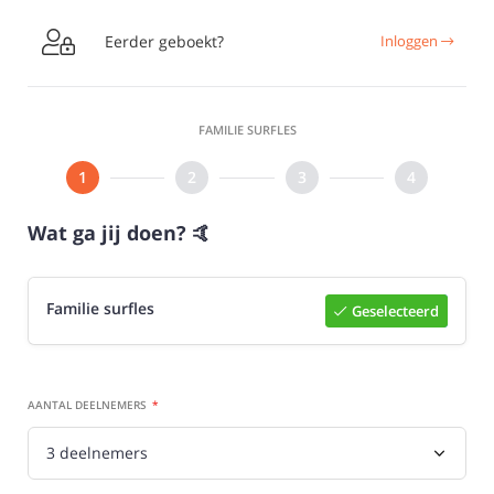

Eerder geboekt?
Inloggen
FAMILIE SURFLES
Wat ga jij doen? 🤙
Familie surfles
Geselecteerd
Selecteer

AANTAL DEELNEMERS